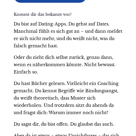
Kommt dir das bekannt vor?
Du bist auf Dating-Apps. Du gehst auf Dates.
Manchmal fühlt es sich gut an – und dann meldet
er sich nicht mehr, und du weißt nicht, was du
falsch gemacht hast.
Oder du zieht dich selbst zurück, genau dann,
wenn es näherkommen könnte. Nicht bewusst.
Einfach so.
Du hast Bücher gelesen. Vielleicht ein Coaching
gemacht. Du kennst Begriffe wie Bindungsangst,
du weißt theoretisch, dass Muster sich
wiederholen. Und trotzdem sitzt du abends da
und fragst dich: Warum immer noch nicht?
Du sagst dir, du bist offen. Du glaubst das auch.
Aber da ist etwas – etwas Unsichtbares – das sich