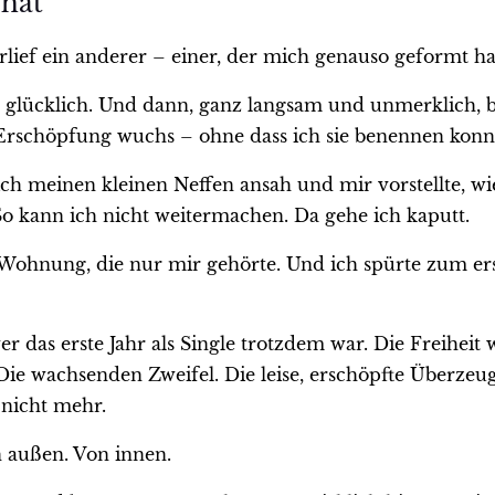
 hat
lief ein anderer – einer, der mich genauso geformt hat
n glücklich. Und dann, ganz langsam und unmerklich,
Erschöpfung wuchs – ohne dass ich sie benennen konn
ch meinen kleinen Neffen ansah und mir vorstellte, w
 So kann ich nicht weitermachen. Da gehe ich kaputt.
Wohnung, die nur mir gehörte. Und ich spürte zum erst
er das erste Jahr als Single trotzdem war. Die Freihei
n. Die wachsenden Zweifel. Die leise, erschöpfte Überze
 nicht mehr.
 außen. Von innen.