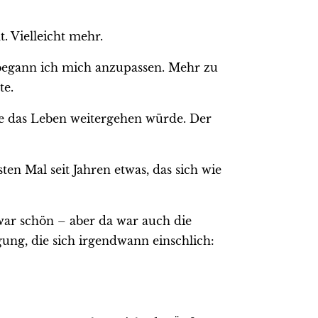
. Vielleicht mehr.
 begann ich mich anzupassen. Mehr zu
te.
ie das Leben weitergehen würde. Der
en Mal seit Jahren etwas, das sich wie
t war schön – aber da war auch die
ugung, die sich irgendwann einschlich: