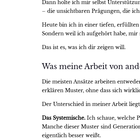
Dann holte ich mir selbst Unterstützu
– die unsichtbaren Prägungen, die ich
Heute bin ich in einer tiefen, erfüll
Sondern weil ich aufgehört habe, mir 
Das ist es, was ich dir zeigen will.
Was meine Arbeit von and
Die meisten Ansätze arbeiten entwede
erklären Muster, ohne dass sich wirkli
Der Unterschied in meiner Arbeit lieg
Das Systemische.
Ich schaue, welche P
Manche dieser Muster sind Generation
eigentlich besser weißt.