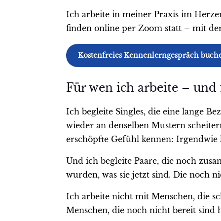
Ich arbeite in meiner Praxis im Herz
finden online per Zoom statt – mit d
Kostenfreies Kennenlerngespräch buch
Für wen ich arbeite – und 
Ich begleite Singles, die eine lange
wieder an denselben Mustern scheitern
erschöpfte Gefühl kennen: Irgendwie k
Und ich begleite Paare, die noch zusa
wurden, was sie jetzt sind. Die noch n
Ich arbeite nicht mit Menschen, die 
Menschen, die noch nicht bereit sind