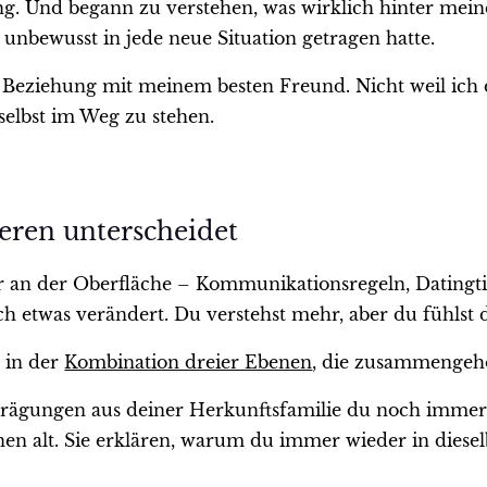
ng. Und begann zu verstehen, was wirklich hinter mein
 unbewusst in jede neue Situation getragen hatte.
ten Beziehung mit meinem besten Freund. Nicht weil ic
selbst im Weg zu stehen.
eren unterscheidet
r an der Oberfläche – Kommunikationsregeln, Datingti
ch etwas verändert. Du verstehst mehr, aber du fühlst 
t in der
Kombination dreier Ebenen
, die zusammengeh
rägungen aus deiner Herkunftsfamilie du noch immer t
en alt. Sie erklären, warum du immer wieder in diese