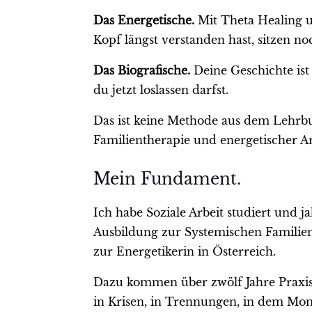
Das Energetische.
Mit Theta Healing un
Kopf längst verstanden hast, sitzen no
Das Biografische.
Deine Geschichte ist 
du jetzt loslassen darfst.
Das ist keine Methode aus dem Lehrbu
Familientherapie und energetischer Ar
Mein Fundament.
Ich habe Soziale Arbeit studiert und j
Ausbildung zur Systemischen Familient
zur Energetikerin in Österreich.
Dazu kommen über zwölf Jahre Praxis
in Krisen, in Trennungen, in dem Mom