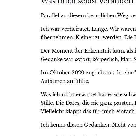
Was mich selbst verändert
Parallel zu diesem beruflichen Weg ver
Ich war verheiratet. Lange. Wir ware
übernehmen. Kleiner zu werden. Die 
Der Moment der Erkenntnis kam, als i
Gedanke war sofort, körperlich, klar:
Im Oktober 2020 zog ich aus. In eine 
Aufatmen anfühlte.
Was ich nicht erwartet hatte: wie schw
Stille. Die Dates, die nie ganz passte
Vielleicht klappt das für mich einfach
Ich kenne diesen Gedanken. Nicht von