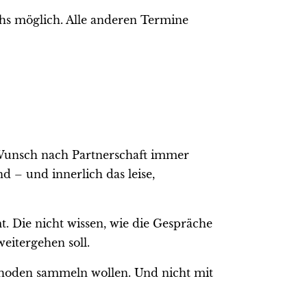
chs möglich. Alle anderen Termine
m Wunsch nach Partnerschaft immer
d – und innerlich das leise,
. Die nicht wissen, wie die Gespräche
weitergehen soll.
thoden sammeln wollen. Und nicht mit