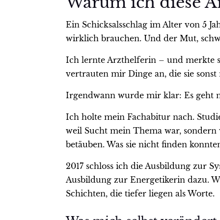
Warum ich diese A
Ein Schicksalsschlag im Alter von 5 J
wirklich brauchen. Und der Mut, schw
Ich lernte Arzthelferin – und merkte 
vertrauten mir Dinge an, die sie son
Irgendwann wurde mir klar: Es geht n
Ich holte mein Fachabitur nach. Studi
weil Sucht mein Thema war, sondern w
betäuben. Was sie nicht finden konnte
2017 schloss ich die Ausbildung zur 
Ausbildung zur Energetikerin dazu. We
Schichten, die tiefer liegen als Worte.