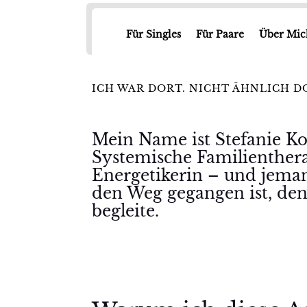
Für Singles
Für Paare
Über Mic
ICH WAR DORT. NICHT ÄHNLICH D
Mein Name ist Stefanie Ko
Systemische Familienther
Energetikerin – und jeman
den Weg gegangen ist, den
begleite.