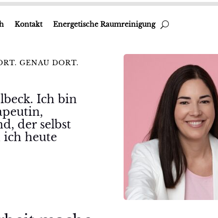
h
Kontakt
Energetische Raumreinigung
ORT. GENAU DORT.
lbeck. Ich bin
apeutin,
d, der selbst
 ich heute