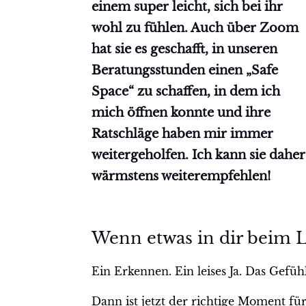
einem super leicht, sich bei ihr
wohl zu fühlen. Auch über Zoom
hat sie es geschafft, in unseren
Beratungsstunden einen „Safe
Space“ zu schaffen, in dem ich
mich öffnen konnte und ihre
Ratschläge haben mir immer
weitergeholfen. Ich kann sie daher
wärmstens weiterempfehlen!
Caroline M.
Wenn etwas in dir beim Le
Ein Erkennen. Ein leises Ja. Das Gefühl
Dann ist jetzt der richtige Moment für