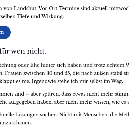
en von Landshut. Vor-Ort-Termine sind aktuell mittwo
erselben Tiefe und Wirkung.
en
für wen nicht.
 Beziehung oder Ehe hinter sich haben und trotz echte
. Frauen zwischen 30 und 55, die nach außen stabil sin
lappt es nie. Irgendwie stehe ich mir selbst im Weg.
mmen sind – aber spüren, dass etwas nicht mehr stimmt
icht aufgegeben haben, aber nicht mehr wissen, wie es 
schnelle Lösungen suchen. Nicht mit Menschen, die Me
 hinzuschauen.