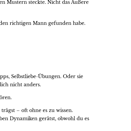
en Mustern steckte. Nicht das Äußere
h den richtigen Mann gefunden habe.
pps, Selbstliebe-Übungen. Oder sie
dich nicht anders.
ören.
rägst – oft ohne es zu wissen.
lben Dynamiken gerätst, obwohl du es