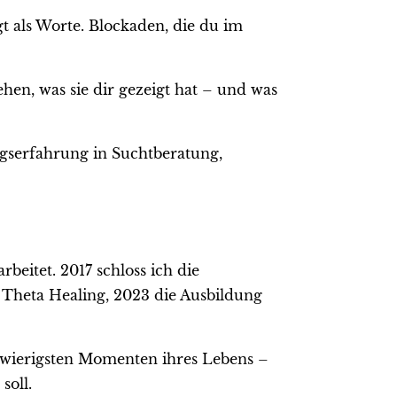
gt als Worte. Blockaden, die du im
sehen, was sie dir gezeigt hat – und was
ngserfahrung in Suchtberatung,
beitet. 2017 schloss ich die
n Theta Healing, 2023 die Ausbildung
hwierigsten Momenten ihres Lebens –
soll.