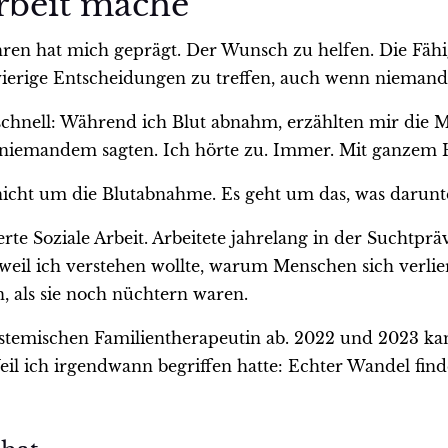
rbeit mache
ahren hat mich geprägt. Der Wunsch zu helfen. Die Fäh
ierige Entscheidungen zu treffen, auch wenn niemand s
schnell: Während ich Blut abnahm, erzählten mir die M
st niemandem sagten. Ich hörte zu. Immer. Mit ganzem 
icht um die Blutabnahme. Es geht um das, was darunter
erte Soziale Arbeit. Arbeitete jahrelang in der Suchtp
eil ich verstehen wollte, warum Menschen sich verlier
n, als sie noch nüchtern waren.
Systemischen Familientherapeutin ab. 2022 und 2023 k
il ich irgendwann begriffen hatte: Echter Wandel findet