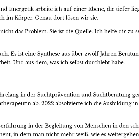
d Energetik arbeite ich auf einer Ebene, die tiefer lie
ch im Körper. Genau dort lösen wir sie.
nicht das Problem. Sie ist die Quelle. Ich helfe dir zu 
ch. Es ist eine Synthese aus über zwölf Jahren Beratu
beit. Und aus dem, was ich selbst durchlebt habe.
ahrelang in der Suchtprävention und Suchtberatung gear
herapeutin ab. 2022 absolvierte ich die Ausbildung i
erfahrung in der Begleitung von Menschen in den sc
ent, in dem man nicht mehr weiß, wie es weitergehen 