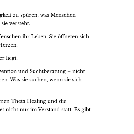
igkeit zu spüren, was Menschen
ie versteht.
enschen ihr Leben. Sie öffneten sich,
Herzen.
 liegt.
rävention und Suchtberatung – nicht
en. Was sie suchen, wenn sie sich
amen Theta Healing und die
 nicht nur im Verstand statt. Es gibt