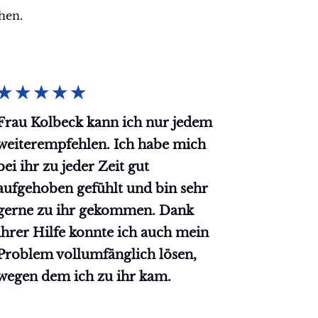
ehen.
★
★
★
★
★
Frau Kolbeck kann ich nur jedem
weiterempfehlen. Ich habe mich
bei ihr zu jeder Zeit gut
aufgehoben gefühlt und bin sehr
gerne zu ihr gekommen. Dank
ihrer Hilfe konnte ich auch mein
Problem vollumfänglich lösen,
wegen dem ich zu ihr kam.
Robert D.